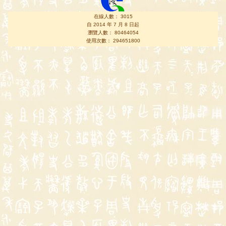
在線人數： 3015
自 2014 年 7 月 8 日起
瀏覽人數： 80464054
使用次數： 294651800