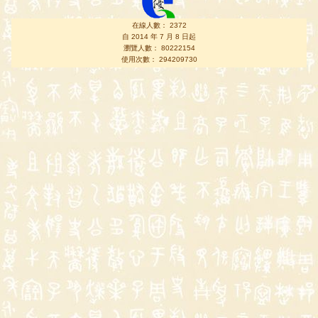
在線人數： 2372
自 2014 年 7 月 8 日起
瀏覽人數： 80222154
使用次數： 294209730