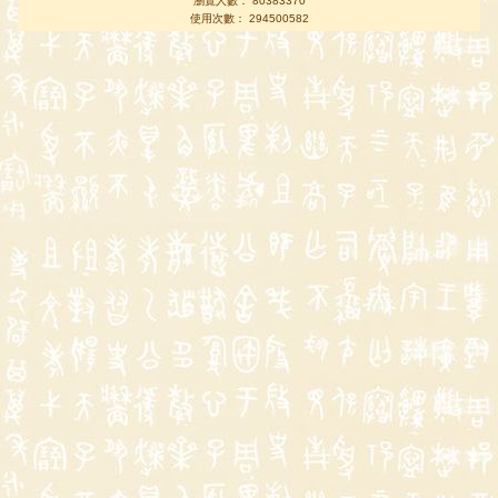
瀏覽人數： 80383370
使用次數： 294500582