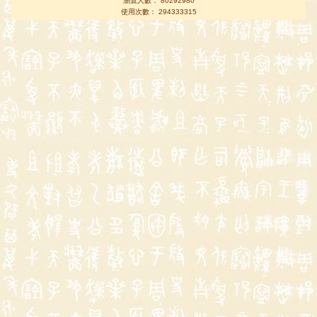
瀏覽人數： 80292980
使用次數： 294333315