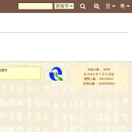
普
粵
在線人數： 3008
的漢字
自 2014 年 7 月 8 日起
瀏覽人數： 80135641
使用次數： 294053804