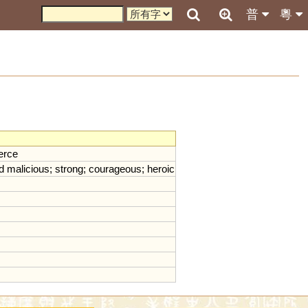
普
粵
ierce
d
malicious
;
strong
;
courageous
;
heroic