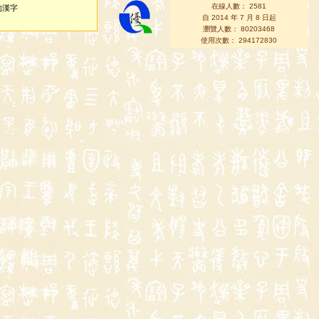
在線人數： 2581
的漢字
自 2014 年 7 月 8 日起
瀏覽人數： 80203468
使用次數： 294172830