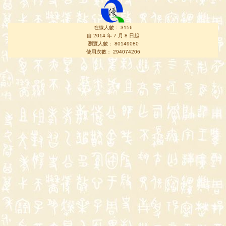
在線人數： 3156
自 2014 年 7 月 8 日起
瀏覽人數： 80149080
使用次數： 294074206