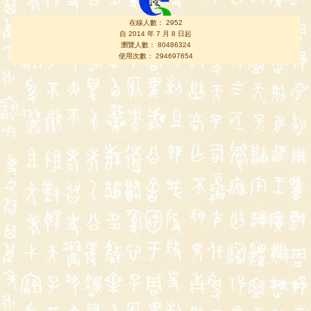
在線人數： 2952
自 2014 年 7 月 8 日起
瀏覽人數： 80486324
使用次數： 294697654