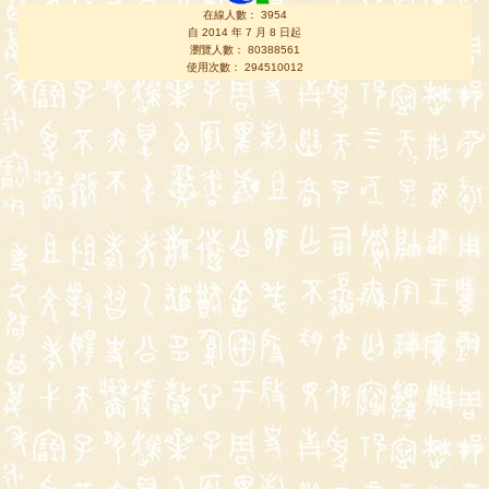
在線人數： 3954
自 2014 年 7 月 8 日起
瀏覽人數： 80388561
使用次數： 294510012