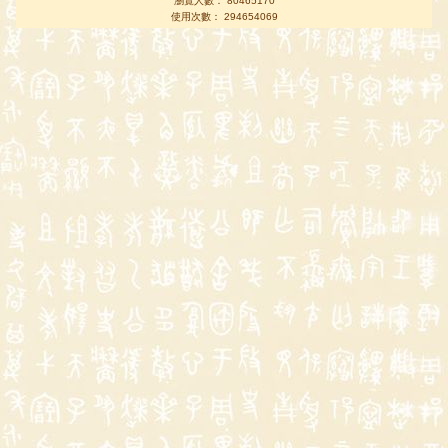
瀏覽人數： 80465170
使用次數： 294654069