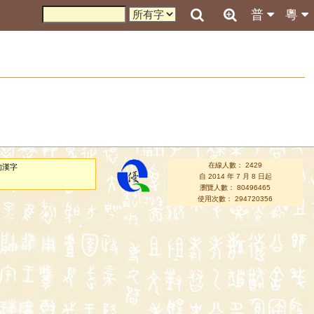
普
粵
在線人數： 2429
的漢字
自 2014 年 7 月 8 日起
瀏覽人數： 80496465
使用次數： 294720356