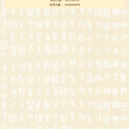
瀏覽人數： 80159053
使用次數： 294089935