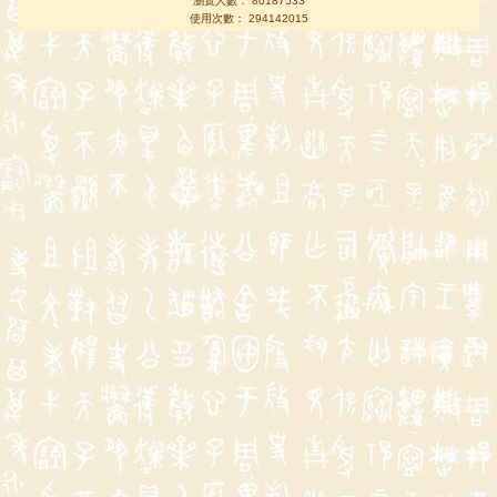
瀏覽人數： 80187533
使用次數： 294142015