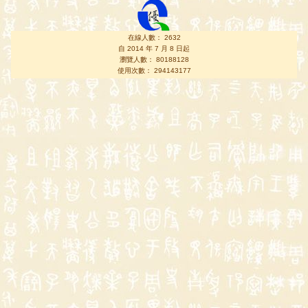
在線人數： 2632
自 2014 年 7 月 8 日起
瀏覽人數： 80188128
使用次數： 294143177