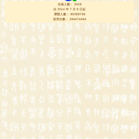
在線人數： 3418
自 2014 年 7 月 8 日起
瀏覽人數： 80368748
使用次數： 294474464