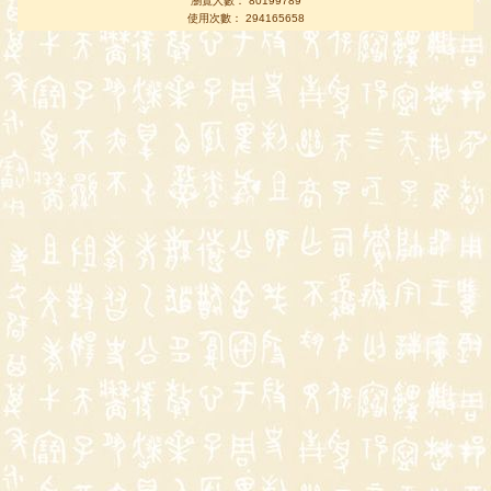
瀏覽人數： 80199789
使用次數： 294165658