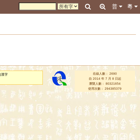
普
粵
在線人數： 2690
的漢字
自 2014 年 7 月 8 日起
瀏覽人數： 80321654
使用次數： 294385379