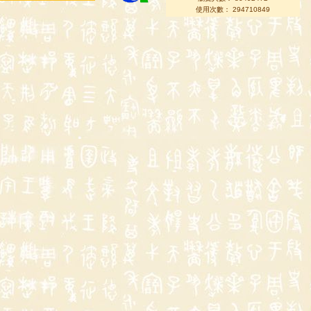
使用次數： 294710849