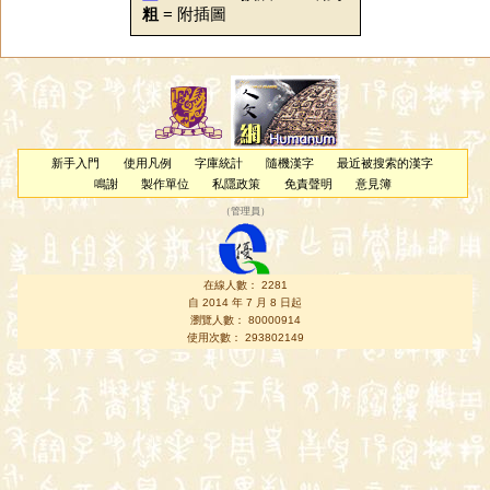
粗
= 附插圖
新手入門
使用凡例
字庫統計
隨機漢字
最近被搜索的漢字
鳴謝
製作單位
私隱政策
免責聲明
意見簿
（
管理員
）
在線人數： 2281
自 2014 年 7 月 8 日起
瀏覽人數： 80000914
使用次數： 293802149