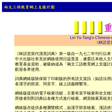
Lin Yu-Tang's
Chinese-
《林語堂
《林語堂當代漢英詞典》第一版自一九七二年刊行以來
中大出版社有見於網絡使用日益普及，遂委託本校人文
教育基金資助，被吸納成為「兩文三語教育網上支援計
歡迎各界使用。
詞典網絡版除保留了印刷版的所有語文資訊（如語法用
各漢字的部居、同音字、線上語義聯繫等。
網絡版提供的電子檢索功能，主要有首字檢索和全文檢
而後者則對詞典以各種方式進行檢索。網頁檢索系統支
網絡版亦提供多種瀏覽模式，如漢字部首檢索、漢語拼