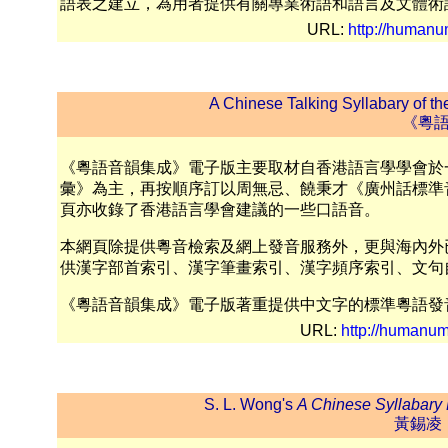
語表之建立，為用者提供有關專業術語和語言及文體術
URL:
http://humanum
A Chinese Talking Syllabary of th
《粵
《粵語音韻集成》電子版主要取材自香港語言學學會於
彙》為主，再按順序訂以周無忌、饒秉才《廣州話標準
頁亦收錄了香港語言學會建議的一些口語音。
本網頁除提供粵音檢索及網上發音服務外，更與海內外
供漢字部首索引、漢字筆畫索引、漢字頻序索引、文句
《粵語音韻集成》電子版著重提供中文字的標準粵語發
URL:
http://humanum
S. L. Wong's
A Chinese Syllabary 
黃錫凌