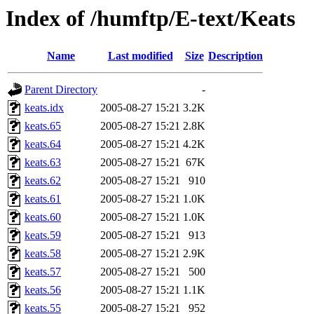
Index of /humftp/E-text/Keats
Name
Last modified
Size
Description
Parent Directory
-
keats.idx
2005-08-27 15:21
3.2K
keats.65
2005-08-27 15:21
2.8K
keats.64
2005-08-27 15:21
4.2K
keats.63
2005-08-27 15:21
67K
keats.62
2005-08-27 15:21
910
keats.61
2005-08-27 15:21
1.0K
keats.60
2005-08-27 15:21
1.0K
keats.59
2005-08-27 15:21
913
keats.58
2005-08-27 15:21
2.9K
keats.57
2005-08-27 15:21
500
keats.56
2005-08-27 15:21
1.1K
keats.55
2005-08-27 15:21
952