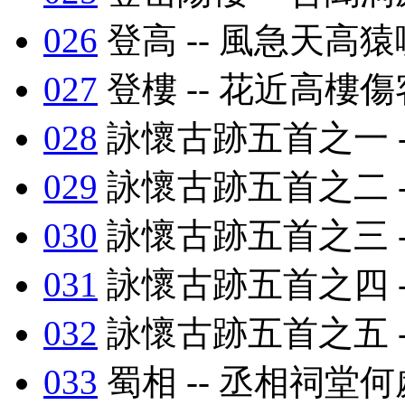
026
登高 -- 風急天高
027
登樓 -- 花近高樓
028
詠懷古跡五首之一 -
029
詠懷古跡五首之二 -
030
詠懷古跡五首之三 -
031
詠懷古跡五首之四 -
032
詠懷古跡五首之五 -
033
蜀相 -- 丞相祠堂