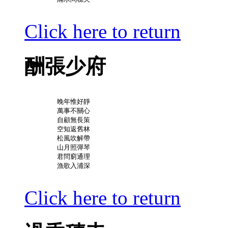
Click here to return
酬張少府
	晚年惟好靜

	萬事不關心

	自顧無長策

	空知返舊林

	松風吹解帶

	山月照彈琴

	君問窮通理

	漁歌入浦深

Click here to return