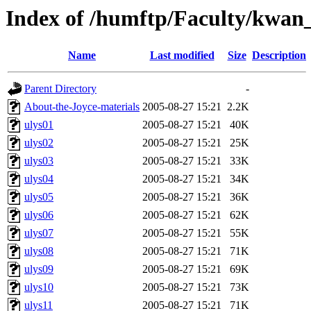
Index of /humftp/Faculty/kwan_
Name
Last modified
Size
Description
Parent Directory
-
About-the-Joyce-materials
2005-08-27 15:21
2.2K
ulys01
2005-08-27 15:21
40K
ulys02
2005-08-27 15:21
25K
ulys03
2005-08-27 15:21
33K
ulys04
2005-08-27 15:21
34K
ulys05
2005-08-27 15:21
36K
ulys06
2005-08-27 15:21
62K
ulys07
2005-08-27 15:21
55K
ulys08
2005-08-27 15:21
71K
ulys09
2005-08-27 15:21
69K
ulys10
2005-08-27 15:21
73K
ulys11
2005-08-27 15:21
71K