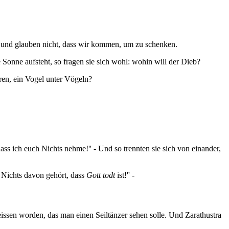
er und glauben nicht, dass wir kommen, um zu schenken.
Sonne aufsteht, so fragen sie sich wohl: wohin will der Dieb?
ren, ein Vogel unter Vögeln?
ass ich euch Nichts nehme!'' - Und so trennten sie sich von einander,
h Nichts davon gehört, dass
Gott todt
ist!'' -
eissen worden, das man einen Seiltänzer sehen solle. Und Zarathustra