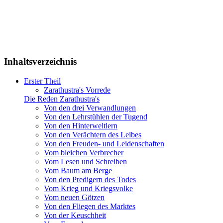
Inhaltsverzeichnis
Erster Theil
Zarathustra's Vorrede
Die Reden Zarathustra's
Von den drei Verwandlungen
Von den Lehrstühlen der Tugend
Von den Hinterweltlern
Von den Verächtern des Leibes
Von den Freuden- und Leidenschaften
Vom bleichen Verbrecher
Vom Lesen und Schreiben
Vom Baum am Berge
Von den Predigern des Todes
Vom Krieg und Kriegsvolke
Vom neuen Götzen
Von den Fliegen des Marktes
Von der Keuschheit