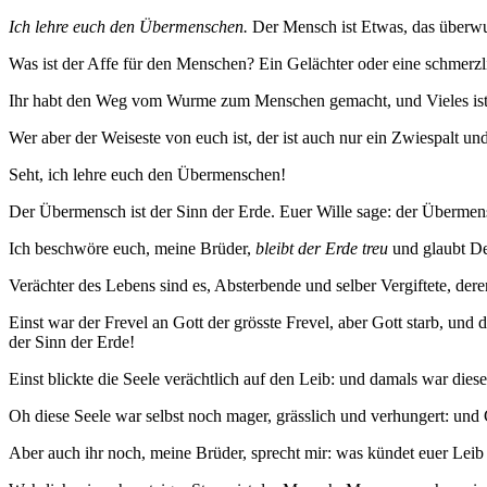
Ich lehre euch den Übermenschen.
Der Mensch ist Etwas, das überwu
Was ist der Affe für den Menschen? Ein Gelächter oder eine schmerz
Ihr habt den Weg vom Wurme zum Menschen gemacht, und Vieles ist in 
Wer aber der Weiseste von euch ist, der ist auch nur ein Zwiespalt 
Seht, ich lehre euch den Übermenschen!
Der Übermensch ist der Sinn der Erde. Euer Wille sage: der Überme
Ich beschwöre euch, meine Brüder,
bleibt der Erde treu
und glaubt Den
Verächter des Lebens sind es, Absterbende und selber Vergiftete, der
Einst war der Frevel an Gott der grösste Frevel, aber Gott starb, und 
der Sinn der Erde!
Einst blickte die Seele verächtlich auf den Leib: und damals war dies
Oh diese Seele war selbst noch mager, grässlich und verhungert: und 
Aber auch ihr noch, meine Brüder, sprecht mir: was kündet euer Leib