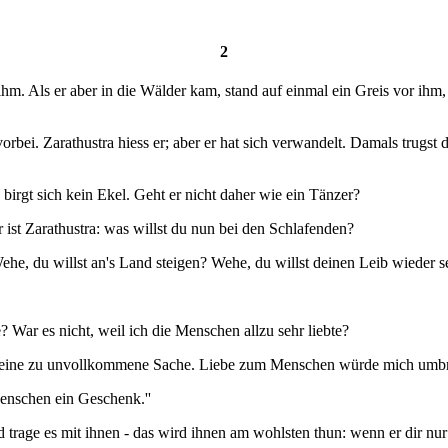
2
hm. Als er aber in die Wälder kam, stand auf einmal ein Greis vor ihm,
rbei. Zarathustra hiess er; aber er hat sich verwandelt. Damals trugst 
birgt sich kein Ekel. Geht er nicht daher wie ein Tänzer?
 ist Zarathustra: was willst du nun bei den Schlafenden?
ehe, du willst an's Land steigen? Wehe, du willst deinen Leib wieder s
 War es nicht, weil ich die Menschen allzu sehr liebte?
 mir eine zu unvollkommene Sache. Liebe zum Menschen würde mich umb
Menschen ein Geschenk.''
 trage es mit ihnen - das wird ihnen am wohlsten thun: wenn er dir nur