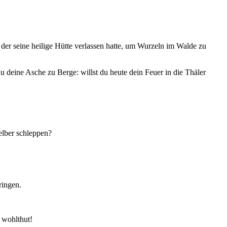
 der seine heilige Hütte verlassen hatte, um Wurzeln im Walde zu
du deine Asche zu Berge: willst du heute dein Feuer in die Thäler
elber schleppen?
ringen.
 wohlthut!