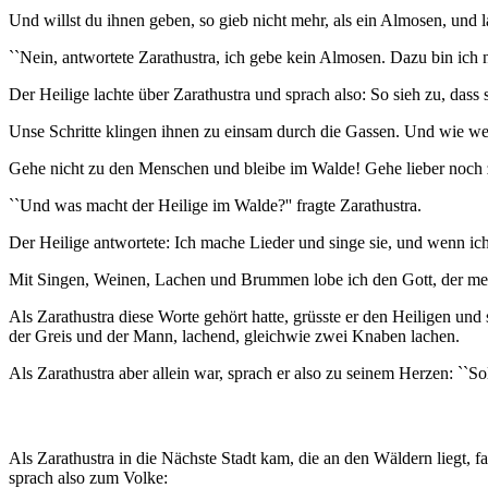
Und willst du ihnen geben, so gieb nicht mehr, als ein Almosen, und l
``Nein, antwortete Zarathustra, ich gebe kein Almosen. Dazu bin ich n
Der Heilige lachte über Zarathustra und sprach also: So sieh zu, das
Unse Schritte klingen ihnen zu einsam durch die Gassen. Und wie wen
Gehe nicht zu den Menschen und bleibe im Walde! Gehe lieber noch zu
``Und was macht der Heilige im Walde?'' fragte Zarathustra.
Der Heilige antwortete: Ich mache Lieder und singe sie, und wenn ic
Mit Singen, Weinen, Lachen und Brummen lobe ich den Gott, der me
Als Zarathustra diese Worte gehört hatte, grüsste er den Heiligen und 
der Greis und der Mann, lachend, gleichwie zwei Knaben lachen.
Als Zarathustra aber allein war, sprach er also zu seinem Herzen: ``S
Als Zarathustra in die Nächste Stadt kam, die an den Wäldern liegt, 
sprach also zum Volke: