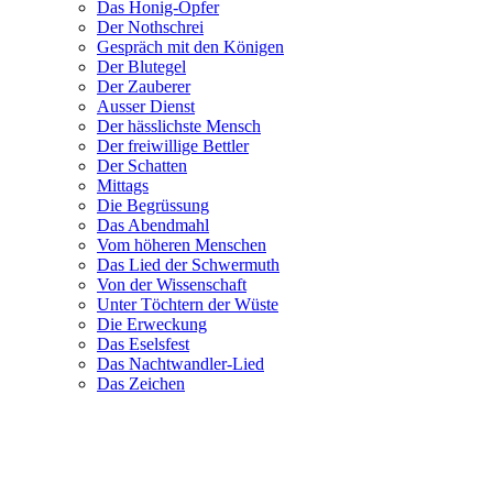
Das Honig-Opfer
Der Nothschrei
Gespräch mit den Königen
Der Blutegel
Der Zauberer
Ausser Dienst
Der hässlichste Mensch
Der freiwillige Bettler
Der Schatten
Mittags
Die Begrüssung
Das Abendmahl
Vom höheren Menschen
Das Lied der Schwermuth
Von der Wissenschaft
Unter Töchtern der Wüste
Die Erweckung
Das Eselsfest
Das Nachtwandler-Lied
Das Zeichen