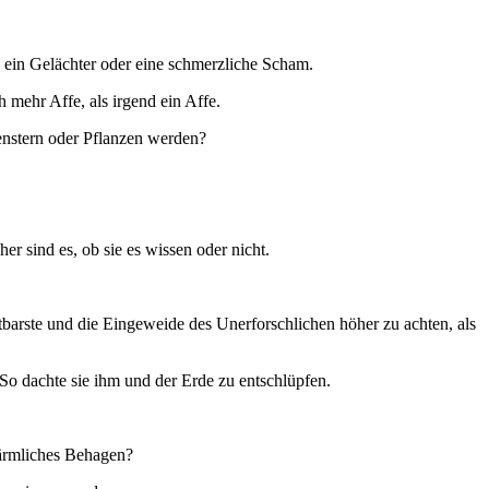
 ein Gelächter oder eine schmerzliche Scham.
mehr Affe, als irgend ein Affe.
penstern oder Pflanzen werden?
r sind es, ob sie es wissen oder nicht.
chtbarste und die Eingeweide des Unerforschlichen höher zu achten, als
. So dachte sie ihm und der Erde zu entschlüpfen.
bärmliches Behagen?