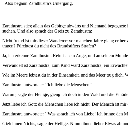
- Also begann Zarathustra's Untergang.
Zarathustra stieg allein das Gebirge abwärts und Niemand begegnete i
suchen. Und also sprach der Greis zu Zarathustra:
Nicht fremd ist mir dieser Wanderer: vor manchen Jahre gieng er her vo
tragen? Fürchtest du nicht des Brandstifters Strafen?
Ja, ich erkenne Zarathustra. Rein ist sein Auge, und an seinem Munde 
Verwandelt ist Zarathustra, zum Kind ward Zarathustra, ein Erwachter
Wie im Meere lebtest du in der Einsamkeit, und das Meer trug dich. W
Zarathustra antwortete: ``Ich liebe die Menschen.''
Warum, sagte der Heilige, gieng ich doch in den Wald und die Einöde?
Jetzt liebe ich Gott: die Menschen liebe ich nicht. Der Mensch ist
Zarathustra antwortete: ``Was sprach ich von Liebe! Ich bringe den 
Gieb ihnen Nichts, sagte der Heilige. Nimm ihnen lieber Etwas ab und