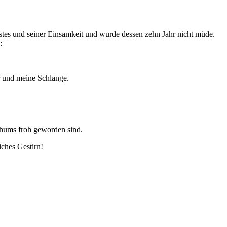
eistes und seiner Einsamkeit und wurde dessen zehn Jahr nicht müde.
:
r und meine Schlange.
thums froh geworden sind.
iches Gestirn!