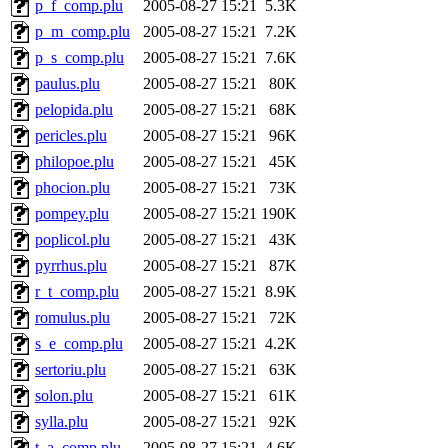
p_f_comp.plu
2005-08-27 15:21
5.3K
p_m_comp.plu
2005-08-27 15:21
7.2K
p_s_comp.plu
2005-08-27 15:21
7.6K
paulus.plu
2005-08-27 15:21
80K
pelopida.plu
2005-08-27 15:21
68K
pericles.plu
2005-08-27 15:21
96K
philopoe.plu
2005-08-27 15:21
45K
phocion.plu
2005-08-27 15:21
73K
pompey.plu
2005-08-27 15:21
190K
poplicol.plu
2005-08-27 15:21
43K
pyrrhus.plu
2005-08-27 15:21
87K
r_t_comp.plu
2005-08-27 15:21
8.9K
romulus.plu
2005-08-27 15:21
72K
s_e_comp.plu
2005-08-27 15:21
4.2K
sertoriu.plu
2005-08-27 15:21
63K
solon.plu
2005-08-27 15:21
61K
sylla.plu
2005-08-27 15:21
92K
t_a_comp.plu
2005-08-27 15:21
4.6K