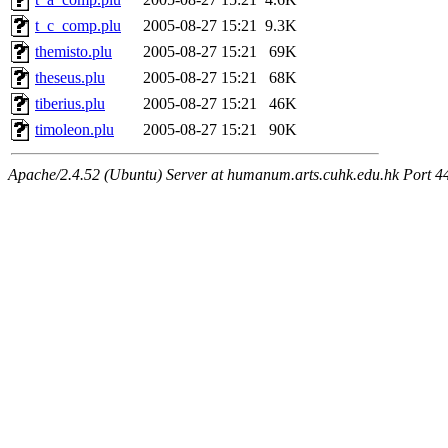
t_c_comp.plu
2005-08-27 15:21
9.3K
themisto.plu
2005-08-27 15:21
69K
theseus.plu
2005-08-27 15:21
68K
tiberius.plu
2005-08-27 15:21
46K
timoleon.plu
2005-08-27 15:21
90K
Apache/2.4.52 (Ubuntu) Server at humanum.arts.cuhk.edu.hk Port 4