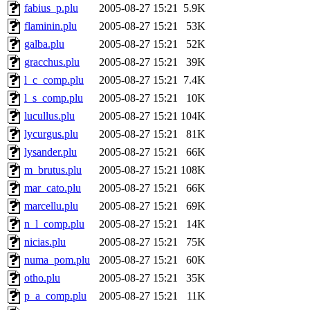
fabius_p.plu
2005-08-27 15:21
5.9K
flaminin.plu
2005-08-27 15:21
53K
galba.plu
2005-08-27 15:21
52K
gracchus.plu
2005-08-27 15:21
39K
l_c_comp.plu
2005-08-27 15:21
7.4K
l_s_comp.plu
2005-08-27 15:21
10K
lucullus.plu
2005-08-27 15:21
104K
lycurgus.plu
2005-08-27 15:21
81K
lysander.plu
2005-08-27 15:21
66K
m_brutus.plu
2005-08-27 15:21
108K
mar_cato.plu
2005-08-27 15:21
66K
marcellu.plu
2005-08-27 15:21
69K
n_l_comp.plu
2005-08-27 15:21
14K
nicias.plu
2005-08-27 15:21
75K
numa_pom.plu
2005-08-27 15:21
60K
otho.plu
2005-08-27 15:21
35K
p_a_comp.plu
2005-08-27 15:21
11K