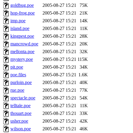
goldbug.poe
2005-08-27 15:21
75K
hop-frog.poe
2005-08-27 15:21
21K
imp.poe
2005-08-27 15:21
14K
island.poe
2005-08-27 15:21
11K
kingpest.poe
2005-08-27 15:21
28K
mancrowd.poe
2005-08-27 15:21
20K
mellonta.poe
2005-08-27 15:21
32K
mystery.poe
2005-08-27 15:21
115K
pit.poe
2005-08-27 15:21
34K
poe.files
2005-08-27 15:21
1.6K
purloin.poe
2005-08-27 15:21
40K
rue.poe
2005-08-27 15:21
77K
spectacle.poe
2005-08-27 15:21
54K
telltale.poe
2005-08-27 15:21
11K
thouart.poe
2005-08-27 15:21
33K
usher.poe
2005-08-27 15:21
42K
wilson.poe
2005-08-27 15:21
46K