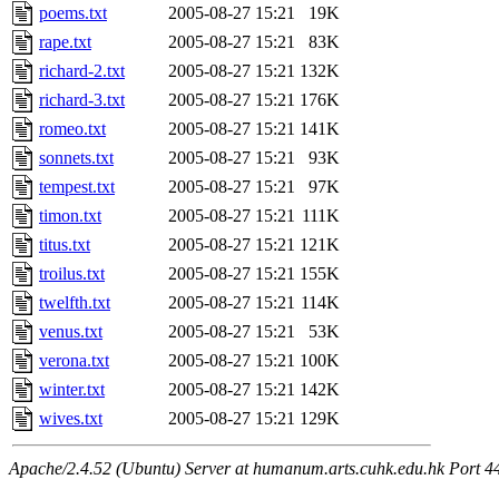
poems.txt
2005-08-27 15:21
19K
rape.txt
2005-08-27 15:21
83K
richard-2.txt
2005-08-27 15:21
132K
richard-3.txt
2005-08-27 15:21
176K
romeo.txt
2005-08-27 15:21
141K
sonnets.txt
2005-08-27 15:21
93K
tempest.txt
2005-08-27 15:21
97K
timon.txt
2005-08-27 15:21
111K
titus.txt
2005-08-27 15:21
121K
troilus.txt
2005-08-27 15:21
155K
twelfth.txt
2005-08-27 15:21
114K
venus.txt
2005-08-27 15:21
53K
verona.txt
2005-08-27 15:21
100K
winter.txt
2005-08-27 15:21
142K
wives.txt
2005-08-27 15:21
129K
Apache/2.4.52 (Ubuntu) Server at humanum.arts.cuhk.edu.hk Port 4