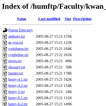
Index of /humftp/Faculty/kwan
Name
Last modified
Size
Description
Parent Directory
-
anthony.txt
2005-08-27 15:21
155K
as-you.txt
2005-08-27 15:21
122K
coriolanus.txt
2005-08-27 15:21
164K
cymbeline.txt
2005-08-27 15:21
161K
errors.txt
2005-08-27 15:21
88K
glossary.txt
2005-08-27 15:21
58K
hamlet.txt
2005-08-27 15:21
178K
henry-4.1.txt
2005-08-27 15:21
142K
henry-4.2.txt
2005-08-27 15:21
154K
henry-5.txt
2005-08-27 15:21
24K
henry-6.1.txt
2005-08-27 15:21
131K
henry-6.2.txt
2005-08-27 15:21
149K