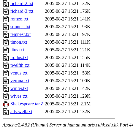
richard-2.txt
2005-08-27 15:21
132K
richard-3.txt
2005-08-27 15:21
176K
romeo.txt
2005-08-27 15:21
141K
sonnets.txt
2005-08-27 15:21
93K
tempest.txt
2005-08-27 15:21
97K
timon.txt
2005-08-27 15:21
111K
titus.txt
2005-08-27 15:21
121K
troilus.txt
2005-08-27 15:21
155K
twelfth.txt
2005-08-27 15:21
114K
venus.txt
2005-08-27 15:21
53K
verona.txt
2005-08-27 15:21
100K
winter.txt
2005-08-27 15:21
142K
wives.txt
2005-08-27 15:21
129K
Shakespeare.tar.Z
2005-08-27 15:21
2.1M
alls-well.txt
2005-08-27 15:21
132K
Apache/2.4.52 (Ubuntu) Server at humanum.arts.cuhk.edu.hk Port 4