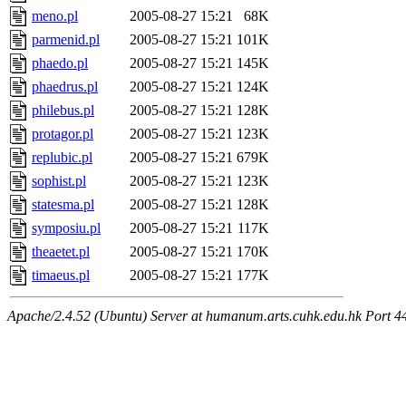
meno.pl
2005-08-27 15:21
68K
parmenid.pl
2005-08-27 15:21
101K
phaedo.pl
2005-08-27 15:21
145K
phaedrus.pl
2005-08-27 15:21
124K
philebus.pl
2005-08-27 15:21
128K
protagor.pl
2005-08-27 15:21
123K
replubic.pl
2005-08-27 15:21
679K
sophist.pl
2005-08-27 15:21
123K
statesma.pl
2005-08-27 15:21
128K
symposiu.pl
2005-08-27 15:21
117K
theaetet.pl
2005-08-27 15:21
170K
timaeus.pl
2005-08-27 15:21
177K
Apache/2.4.52 (Ubuntu) Server at humanum.arts.cuhk.edu.hk Port 4