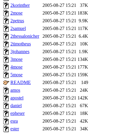
2korinther
2005-08-27 15:21
37K
2mose
2005-08-27 15:21
183K
2petrus
2005-08-27 15:21
9.9K
2samuel
2005-08-27 15:21
117K
2thessalonicher
2005-08-27 15:21
6.4K
2timotheus
2005-08-27 15:21
10K
3johannes
2005-08-27 15:21
1.9K
3mose
2005-08-27 15:21
134K
4mose
2005-08-27 15:21
177K
5mose
2005-08-27 15:21
159K
README
2005-08-27 15:21
149
amos
2005-08-27 15:21
24K
apostel
2005-08-27 15:21
142K
daniel
2005-08-27 15:21
67K
epheser
2005-08-27 15:21
18K
esra
2005-08-27 15:21
42K
ester
2005-08-27 15:21
34K