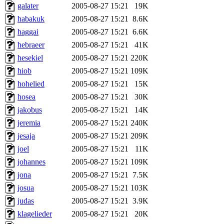
galater
2005-08-27 15:21
19K
habakuk
2005-08-27 15:21
8.6K
haggai
2005-08-27 15:21
6.6K
hebraeer
2005-08-27 15:21
41K
hesekiel
2005-08-27 15:21
220K
hiob
2005-08-27 15:21
109K
hohelied
2005-08-27 15:21
15K
hosea
2005-08-27 15:21
30K
jakobus
2005-08-27 15:21
14K
jeremia
2005-08-27 15:21
240K
jesaja
2005-08-27 15:21
209K
joel
2005-08-27 15:21
11K
johannes
2005-08-27 15:21
109K
jona
2005-08-27 15:21
7.5K
josua
2005-08-27 15:21
103K
judas
2005-08-27 15:21
3.9K
klagelieder
2005-08-27 15:21
20K