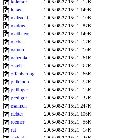
kolosser
2005-08-27 15:21
12K
lukas
2005-08-27 15:21
149K
maleachi
2005-08-27 15:21
10K
markus
2005-08-27 15:21
87K
matthaeus
2005-08-27 15:21
140K
micha
2005-08-27 15:21
17K
nahum
2005-08-27 15:21
7.0K
nehemia
2005-08-27 15:21
61K
obadja
2005-08-27 15:21
3.7K
offenbarung
2005-08-27 15:21
66K
philemon
2005-08-27 15:21
2.7K
philipper
2005-08-27 15:21
13K
prediger
2005-08-27 15:21
32K
psalmen
2005-08-27 15:21
247K
richter
2005-08-27 15:21
106K
roemer
2005-08-27 15:21
56K
rut
2005-08-27 15:21
14K
sacharja
2005-08-27 15:21
36K