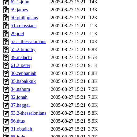
62.1-john
2005-08-27 15:21
14K
59.james
2005-08-27 15:21
13K
50.philippians
2005-08-27 15:21
12K
51.colossians
2005-08-27 15:21
11K
29.joel
2005-08-27 15:21
11K
52.1-thessalonians
2005-08-27 15:21
10K
55.2-timothy
2005-08-27 15:21
9.8K
39.malachi
2005-08-27 15:21
9.5K
61.2-peter
2005-08-27 15:21
9.1K
36.zephaniah
2005-08-27 15:21
8.8K
35.habakkuk
2005-08-27 15:21
8.3K
34.nahum
2005-08-27 15:21
7.2K
32.jonah
2005-08-27 15:21
7.0K
37.haggai
2005-08-27 15:21
6.0K
53.2-thessalonians
2005-08-27 15:21
5.8K
56.titus
2005-08-27 15:21
5.5K
31.obadiah
2005-08-27 15:21
3.7K
65.jude
2005-08-27 15:21
3.7K