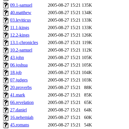
09.1-samuel
2005-08-27 15:21
135K
40.matthew
2005-08-27 15:21
134K
03.leviticus
2005-08-27 15:21
133K
11.1-kings
2005-08-27 15:21
133K
12.2-kings
2005-08-27 15:21
126K
13.1-chronicles
2005-08-27 15:21
119K
10.2-samuel
2005-08-27 15:21
112K
43.john
2005-08-27 15:21
105K
06.joshua
2005-08-27 15:21
105K
18.job
2005-08-27 15:21
104K
07.judges
2005-08-27 15:21
103K
20.proverbs
2005-08-27 15:21
88K
41.mark
2005-08-27 15:21
85K
66.revelation
2005-08-27 15:21
65K
27.daniel
2005-08-27 15:21
64K
16.nehemiah
2005-08-27 15:21
60K
45.romans
2005-08-27 15:21
54K