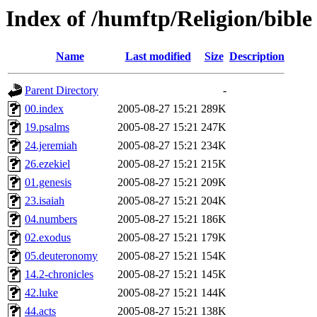
Index of /humftp/Religion/bible
Name
Last modified
Size
Description
Parent Directory
-
00.index
2005-08-27 15:21
289K
19.psalms
2005-08-27 15:21
247K
24.jeremiah
2005-08-27 15:21
234K
26.ezekiel
2005-08-27 15:21
215K
01.genesis
2005-08-27 15:21
209K
23.isaiah
2005-08-27 15:21
204K
04.numbers
2005-08-27 15:21
186K
02.exodus
2005-08-27 15:21
179K
05.deuteronomy
2005-08-27 15:21
154K
14.2-chronicles
2005-08-27 15:21
145K
42.luke
2005-08-27 15:21
144K
44.acts
2005-08-27 15:21
138K