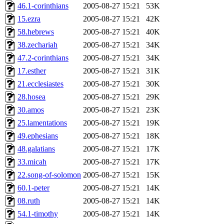
46.1-corinthians
2005-08-27 15:21
53K
15.ezra
2005-08-27 15:21
42K
58.hebrews
2005-08-27 15:21
40K
38.zechariah
2005-08-27 15:21
34K
47.2-corinthians
2005-08-27 15:21
34K
17.esther
2005-08-27 15:21
31K
21.ecclesiastes
2005-08-27 15:21
30K
28.hosea
2005-08-27 15:21
29K
30.amos
2005-08-27 15:21
23K
25.lamentations
2005-08-27 15:21
19K
49.ephesians
2005-08-27 15:21
18K
48.galatians
2005-08-27 15:21
17K
33.micah
2005-08-27 15:21
17K
22.song-of-solomon
2005-08-27 15:21
15K
60.1-peter
2005-08-27 15:21
14K
08.ruth
2005-08-27 15:21
14K
54.1-timothy
2005-08-27 15:21
14K