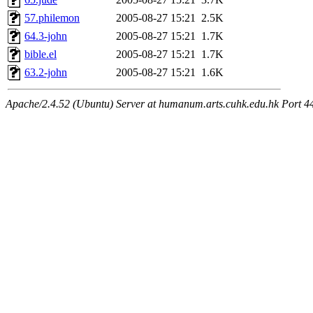
57.philemon
2005-08-27 15:21
2.5K
64.3-john
2005-08-27 15:21
1.7K
bible.el
2005-08-27 15:21
1.7K
63.2-john
2005-08-27 15:21
1.6K
Apache/2.4.52 (Ubuntu) Server at humanum.arts.cuhk.edu.hk Port 4