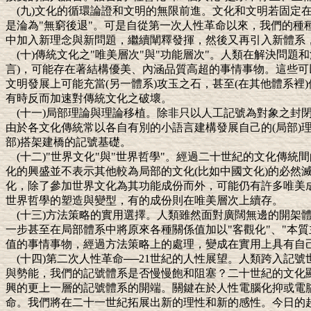
(九)文化的循環論證和文明的無限前進。文化和文明若固
是淪為"無窮後退"。可是自從第一次人性革命以來，我們的
中加入新理念與新問題，繼續闡釋發揮，然後又再引入新體系
(十)傳統文化之"唯美層次"與"功能層次"。人類在解決
言)，可能存在著結構優美、內涵品質高超的事情事物。這些可
文明發展上可能充當(另一體系)攻玉之石，甚至(在其他體系
有時反而加速對傳統文化之破壞。
(十一)局部理論與理論移植。除非只以人工記號為對象之封
由於各文化傳統常以各自有別的小語言建構發展自己的(局部)
部)搭架建橋的記號基礎。
(十二)"世界文化"與"世界哲學"。經過二十世紀的文化
化的興盛並不表示其他較為局部的文化(比如中國文化)的必然
化，除了參加世界文化為其功能成份而外，可能仍有許多唯美
世界哲學的塑造與變型，有的成份則在唯美層次上續存。
(十三)方法策略的實用選擇。人類雖然面對廣闊無邊的開架
一步甚至在局部體系中將原來各種關係值加以"客觀化"、"本質
值的事情事物，經過方法策略上的處理，變成在實用上具有自
(十四)第二次人性革命──21世紀的人性展望。人類跨入記
與勢能，我們的記號體系是否慢慢飽和阻塞？二十世紀的文化
興的更上一層的記號體系的開端。關鍵在於人性電腦化抑或電
命。我們將在二十一世紀拓展出新的理性和新的感性。今日的超