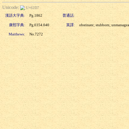
Unicode:
U+62D7
漢語大字典:
Pg.1862
普通話:
康熙字典:
Pg.0354.040
英譯:
obstinate; stubborn; unmanage
Matthews:
No.7272