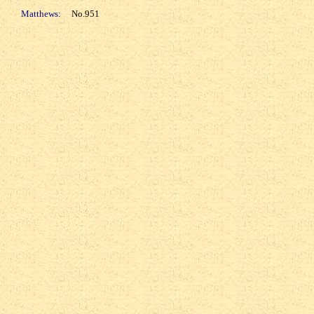
Matthews:
No.951