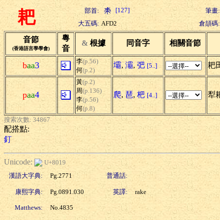
[127]
部首:
筆畫:
耙
大五碼:
AFD2
倉頡碼:
粵
音節
&
根據
同音字
相關音節
音
(香港語言學學會)
李
(p.56)
b
aa
3
壩
,
灞
,
弝
耙田
[5..]
何
(p.2)
黃
(p.2)
周
(p.136)
p
aa
4
爬
,
琶
,
杷
犁
[4..]
李
(p.56)
何
(p.8)
搜索次數: 34867
配搭點:
釘
Unicode:
U+8019
漢語大字典:
Pg.2771
普通話:
康熙字典:
Pg.0891.030
英譯:
rake
Matthews:
No.4835