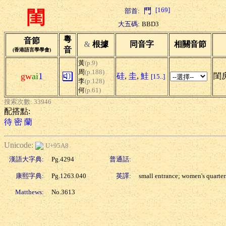
[169]
部首:
閨
大五碼:
BBD3
粵
音節
&
根據
同音字
相關音節
音
(香港語言學學會)
黃
(p.9)
周
(p.188)
gw
ai
1
硅
,
圭
,
鮭
閨房
[15..]
李
(p.128)
何
(p.61)
搜索次數: 33946
配搭點:
待
密
蘭
Unicode:
U+95A8
漢語大字典:
Pg.4294
普通話:
康熙字典:
Pg.1263.040
英譯:
small entrance; women's quarter
Matthews:
No.3613