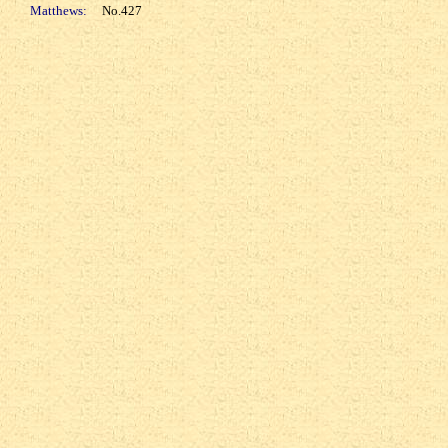
Matthews:
No.427