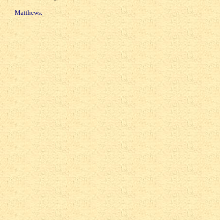
Matthews:
-