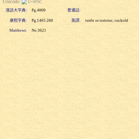
Unicode:
U+9F9C
漢語大字典:
Pg.4809
普通話:
康熙字典:
Pg.1465.260
英譯:
turtle or tortoise; cuckold
Matthews:
No.3621