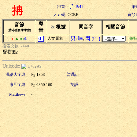
[64]
部首:
筆
抩
大五碼:
CCBE
倉頡
粵
音節
&
根據
同音字
相關音節
音
(香港語言學學會)
n
aam
4
男
,
喃
,
囡
人文電算
兼
[11..]
搜索次數: 7440
配搭點:
Unicode:
U+62A9
漢語大字典:
Pg.1853
普通話:
康熙字典:
Pg.0350.160
英譯:
Matthews:
-