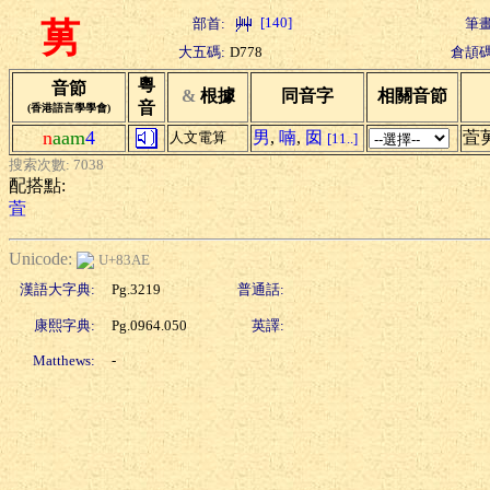
[140]
部首:
筆畫
莮
大五碼:
D778
倉頡碼
粵
音節
&
根據
同音字
相關音節
音
(香港語言學學會)
n
aam
4
男
,
喃
,
囡
萓
人文電算
[11..]
搜索次數: 7038
配搭點:
萓
Unicode:
U+83AE
漢語大字典:
Pg.3219
普通話:
康熙字典:
Pg.0964.050
英譯:
Matthews:
-