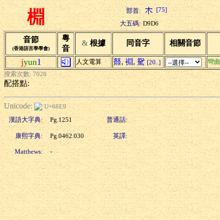
[75]
部首:
棩
大五碼:
D9D6
粵
音節
&
根據
同音字
相關音節
音
(香港語言學學會)
j
yun
1
鼘
,
裫
,
駌
人文電算
彎
[20..]
搜索次數: 7028
配搭點:
Unicode:
U+68E9
漢語大字典:
Pg.1251
普通話:
康熙字典:
Pg.0462.030
英譯:
Matthews:
-