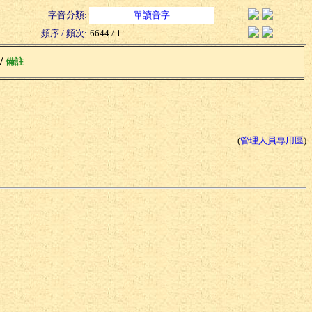
字音分類:
單讀音字
頻序 / 頻次:
6644 / 1
 /
備註
(
管理人員專用區
)