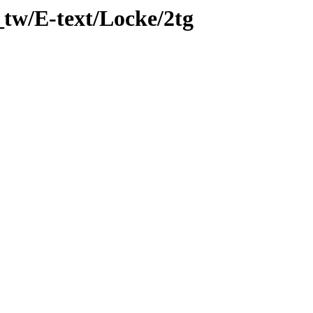
tw/E-text/Locke/2tg