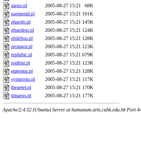
meno.pl
2005-08-27 15:21
68K
parmenid.pl
2005-08-27 15:21
101K
phaedo.pl
2005-08-27 15:21
145K
phaedrus.pl
2005-08-27 15:21
124K
philebus.pl
2005-08-27 15:21
128K
protagor.pl
2005-08-27 15:21
123K
replubic.pl
2005-08-27 15:21
679K
sophist.pl
2005-08-27 15:21
123K
statesma.pl
2005-08-27 15:21
128K
symposiu.pl
2005-08-27 15:21
117K
theaetet.pl
2005-08-27 15:21
170K
timaeus.pl
2005-08-27 15:21
177K
Apache/2.4.52 (Ubuntu) Server at humanum.arts.cuhk.edu.hk Port 4