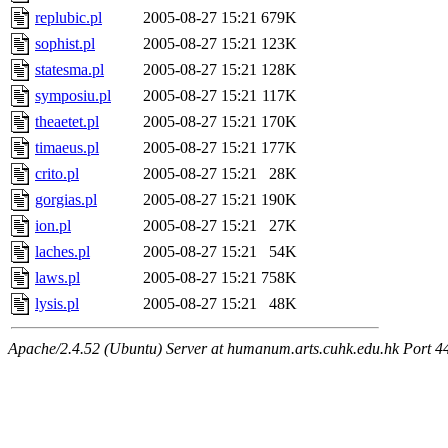
replubic.pl
2005-08-27 15:21
679K
sophist.pl
2005-08-27 15:21
123K
statesma.pl
2005-08-27 15:21
128K
symposiu.pl
2005-08-27 15:21
117K
theaetet.pl
2005-08-27 15:21
170K
timaeus.pl
2005-08-27 15:21
177K
crito.pl
2005-08-27 15:21
28K
gorgias.pl
2005-08-27 15:21
190K
ion.pl
2005-08-27 15:21
27K
laches.pl
2005-08-27 15:21
54K
laws.pl
2005-08-27 15:21
758K
lysis.pl
2005-08-27 15:21
48K
Apache/2.4.52 (Ubuntu) Server at humanum.arts.cuhk.edu.hk Port 4