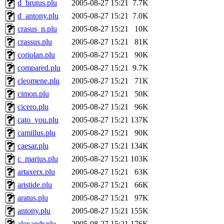
d_brutus.plu
2005-08-27 15:21
7.7K
d_antony.plu
2005-08-27 15:21
7.0K
crasus_n.plu
2005-08-27 15:21
10K
crassus.plu
2005-08-27 15:21
81K
coriolan.plu
2005-08-27 15:21
90K
compared.plu
2005-08-27 15:21
9.7K
cleomene.plu
2005-08-27 15:21
71K
cimon.plu
2005-08-27 15:21
50K
cicero.plu
2005-08-27 15:21
96K
cato_you.plu
2005-08-27 15:21
137K
camillus.plu
2005-08-27 15:21
90K
caesar.plu
2005-08-27 15:21
134K
c_marius.plu
2005-08-27 15:21
103K
artaxerx.plu
2005-08-27 15:21
63K
aristide.plu
2005-08-27 15:21
66K
aratus.plu
2005-08-27 15:21
97K
antony.plu
2005-08-27 15:21
155K
alexandr.plu
2005-08-27 15:21
176K