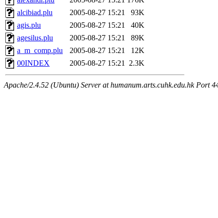
alcibiad.plu
2005-08-27 15:21
93K
agis.plu
2005-08-27 15:21
40K
agesilus.plu
2005-08-27 15:21
89K
a_m_comp.plu
2005-08-27 15:21
12K
00INDEX
2005-08-27 15:21
2.3K
Apache/2.4.52 (Ubuntu) Server at humanum.arts.cuhk.edu.hk Port 4