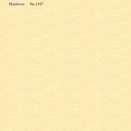
Matthews:
No.2107