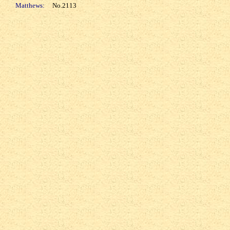
Matthews:
No.2113